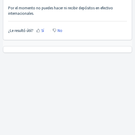
Por el momento no puedes hacer ni recibir depósitos en efectivo
internacionales.
¿Le resultó útil?
Sí
No