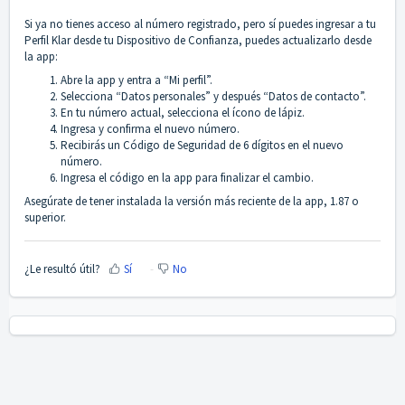
Si ya no tienes acceso al número registrado, pero sí puedes ingresar a tu
Perfil Klar desde tu Dispositivo de Confianza, puedes actualizarlo desde
la app:
Abre la app y entra a “Mi perfil”.
Selecciona “Datos personales” y después “Datos de contacto”.
En tu número actual, selecciona el ícono de lápiz.
Ingresa y confirma el nuevo número.
Recibirás un Código de Seguridad de 6 dígitos en el nuevo
número.
Ingresa el código en la app para finalizar el cambio.
Asegúrate de tener instalada la versión más reciente de la app, 1.87 o
superior.
¿Le resultó útil?
Sí
No