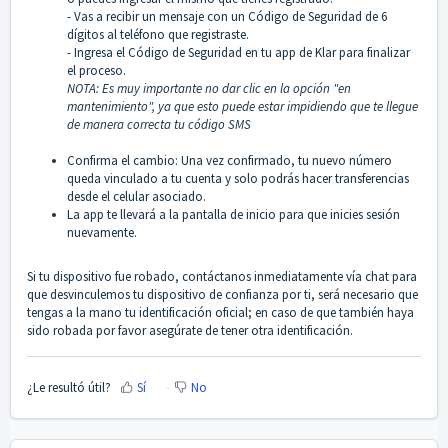
- Vas a recibir un mensaje con un Código de Seguridad de 6
dígitos al teléfono que registraste.
- Ingresa el Código de Seguridad en tu app de Klar para finalizar
el proceso.
NOTA: Es muy importante no dar clic en la opción "en
mantenimiento", ya que esto puede estar impidiendo que te llegue
de manera correcta tu código SMS
Confirma el cambio: Una vez confirmado, tu nuevo número
queda vinculado a tu cuenta y solo podrás hacer transferencias
desde el celular asociado.
La app te llevará a la pantalla de inicio para que inicies sesión
nuevamente.
Si tu dispositivo fue robado, contáctanos inmediatamente vía chat para
que desvinculemos tu dispositivo de confianza por ti, será necesario que
tengas a la mano tu identificación oficial; en caso de que también haya
sido robada por favor asegúrate de tener otra identificación.
¿Le resultó útil?
Sí
No