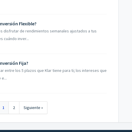
Inversión Flexible?
des disfrutar de rendimientos semanales ajustados a tus
s cuándo inver...
Inversión Fija?
ar entre los 5 plazos que Klar tiene para ti; los intereses que
 e...
1
2
Siguiente »