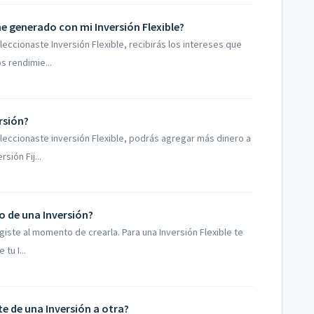
e generado con mi Inversión Flexible?
leccionaste Inversión Flexible, recibirás los intereses que
s rendimie...
rsión?
eleccionaste inversión Flexible, podrás agregar más dinero a
sión Fij...
o de una Inversión?
iste al momento de crearla. Para una Inversión Flexible te
tu I...
e de una Inversión a otra?