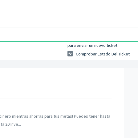
para enviar un nuevo ticket
Comprobar Estado Del Ticket
 dinero mientras ahorras para tus metas! Puedes tener hasta
a 20 Inve...