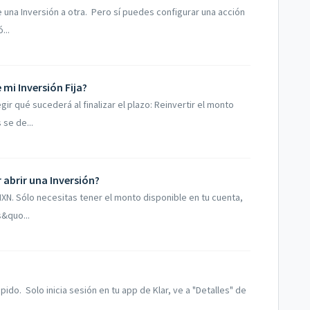
e una Inversión a otra. Pero sí puedes configurar una acción
...
 mi Inversión Fija?
ir qué sucederá al finalizar el plazo: Reinvertir el monto
 se de...
abrir una Inversión?
XN. Sólo necesitas tener el monto disponible en tu cuenta,
s&quo...
pido. Solo inicia sesión en tu app de Klar, ve a "Detalles" de