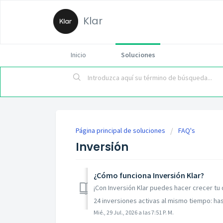
Klar
Inicio
Soluciones
Página principal de soluciones
FAQ's
Inversión
¿Cómo funciona Inversión Klar?
¡Con Inversión Klar puedes hacer crecer tu
24 inversiones activas al mismo tiempo: hast
Mié., 29 Jul., 2026 a las 7:51 P. M.