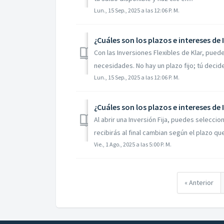
Lun., 15 Sep., 2025 a las 12:06 P. M.
¿Cuáles son los plazos e intereses de 
Con las Inversiones Flexibles de Klar, pue
necesidades. No hay un plazo fijo; tú decide
Lun., 15 Sep., 2025 a las 12:06 P. M.
¿Cuáles son los plazos e intereses de 
Al abrir una Inversión Fija, puedes seleccion
recibirás al final cambian según el plazo que
Vie., 1 Ago., 2025 a las 5:00 P. M.
« Anterior